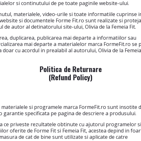
alelor si continutului de pe toate paginile website-ului.
utul, materialele, video-urile si toate informatiile cuprinse i
website si documentele Forme Fit.ro sunt realizate si protej
l de autor al detinatorului site-ului, Olivia de la Femeia Fit.
ea, duplicarea, publicarea mai departe a informatiilor sau
cializarea mai departe a materialelor marca FormeFit.ro se 
a doar cu acordul in prealabil al autorului, Olivia de la Femeia 
Politica de Returnare
(Refund Policy)
 materialele si programele marca FormeFit.ro sunt insotite 
o garantie specificata pe pagina de descriere a produsului.
a ce priveste rezultatele obtinute cu ajutorul programelor s
iilor oferite de Forme Fit si Femeia Fit, acestea depind in foar
asura de cat de bine sunt utilizate si aplicate de catre