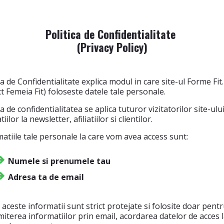
Politica de Confidentialitate
(Privacy Policy)
ca de Confidentialitate explica modul in care site-ul Forme Fit
t Femeia Fit) foloseste datele tale personale.
ca de confidentialitatea se aplica tuturor vizitatorilor site-ului
iilor la newsletter, afiliatiilor si clientilor.
atiile tale personale la care vom avea access sunt:
Numele si prenumele tau
Adresa ta de email
aceste informatii sunt strict protejate si folosite doar pent
iterea informatiilor prin email, acordarea datelor de acces l